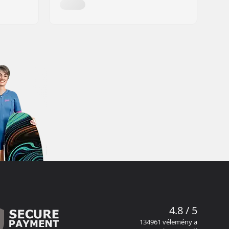
4.8 / 5
134961 vélemény a