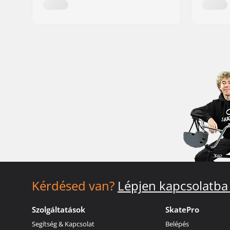
Kérdésed van?
Lépjen kapcsolatba
Szolgáltatások
SkatePro
Segítség & Kapcsolat
Belépés