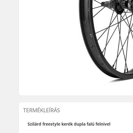
TERMÉKLEÍRÁS
Szilárd freestyle kerék dupla falú felnivel