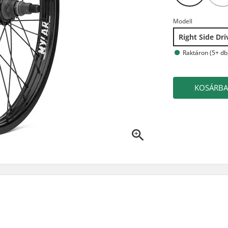
Modell
Right Side Dri
Raktáron (5+ db
KOSÁRB