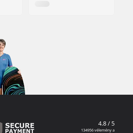
4.8 / 5
134956 vélemény a