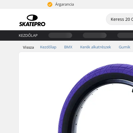
Árgarancia
KEZDŐLAP
Kezdőlap
BMX
Kerék alkatrészek
Gumik
Vissza