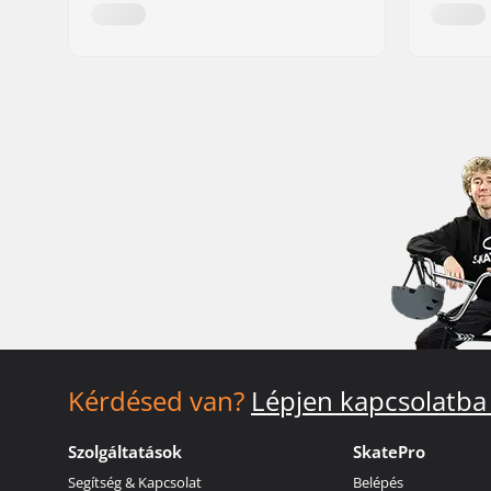
Kérdésed van?
Lépjen kapcsolatba
Szolgáltatások
SkatePro
Segítség & Kapcsolat
Belépés