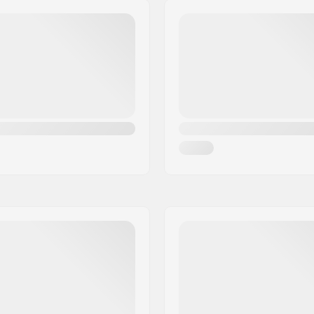
Belső nélküli: