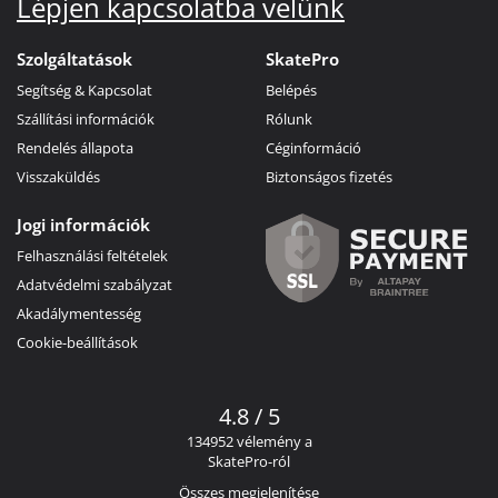
Lépjen kapcsolatba velünk
Szolgáltatások
SkatePro
Segítség & Kapcsolat
Belépés
Szállítási információk
Rólunk
Rendelés állapota
Céginformáció
Visszaküldés
Biztonságos fizetés
Jogi információk
Felhasználási feltételek
Adatvédelmi szabályzat
Akadálymentesség
Cookie-beállítások
4.8 / 5
134952 vélemény a
SkatePro-ról
Összes megjelenítése