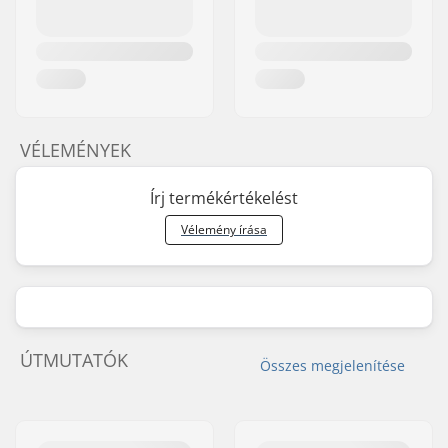
VÉLEMÉNYEK
Írj termékértékelést
Vélemény írása
ÚTMUTATÓK
Összes megjelenítése