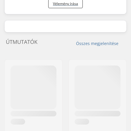
Vélemény írása
ÚTMUTATÓK
Összes megjelenítése