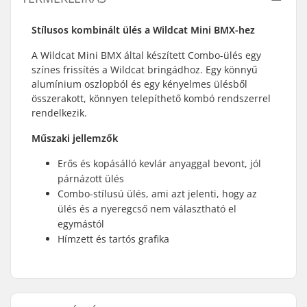
Stílusos kombinált ülés a Wildcat Mini BMX-hez
A Wildcat Mini BMX által készített Combo-ülés egy
színes frissítés a Wildcat bringádhoz. Egy könnyű
alumínium oszlopból és egy kényelmes ülésből
összerakott, könnyen telepíthető kombó rendszerrel
rendelkezik.
Műszaki jellemzők
Erős és kopásálló kevlár anyaggal bevont, jól
párnázott ülés
Combo-stílusú ülés, ami azt jelenti, hogy az
ülés és a nyeregcső nem választható el
egymástól
Hímzett és tartós grafika