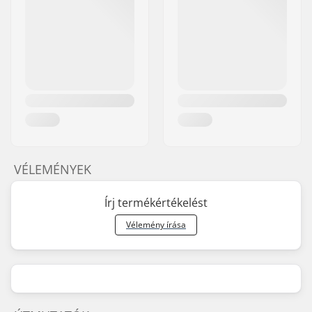
VÉLEMÉNYEK
Írj termékértékelést
Vélemény írása