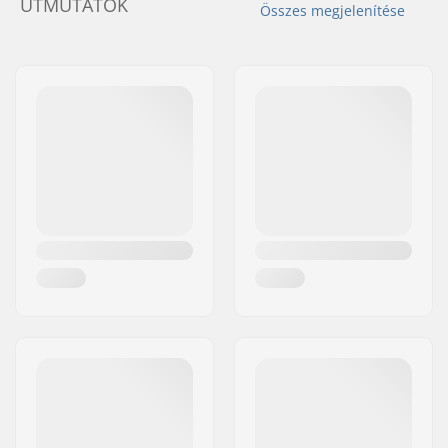
ÚTMUTATÓK
Összes megjelenítése