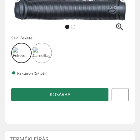
Szín:
Fekete
Raktáron (5+ pár)
KOSÁRBA
TERMÉKLEÍRÁS