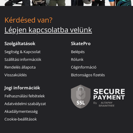
Kérdésed van?
Lépjen kapcsolatba velünk
Szolgáltatások
SkatePro
Segítség & Kapcsolat
Belépés
Szállítási információk
Rólunk
Rendelés állapota
Céginformáció
Visszaküldés
Biztonságos fizetés
Jogi információk
Felhasználási feltételek
Adatvédelmi szabályzat
Akadálymentesség
Cookie-beállítások