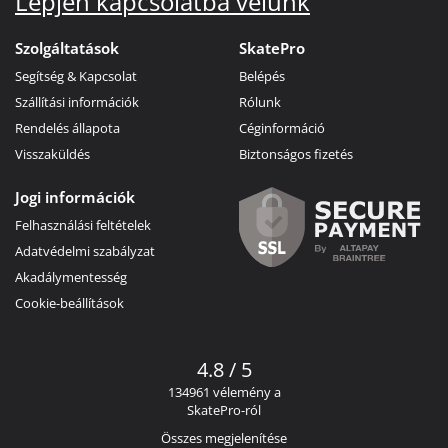
Lépjen kapcsolatba velünk
Szolgáltatások
SkatePro
Segítség & Kapcsolat
Belépés
Szállítási információk
Rólunk
Rendelés állapota
Céginformáció
Visszaküldés
Biztonságos fizetés
Jogi információk
Felhasználási feltételek
Adatvédelmi szabályzat
Akadálymentesség
Cookie-beállítások
4.8 / 5
134961 vélemény a
SkatePro-ról
Összes megjelenítése