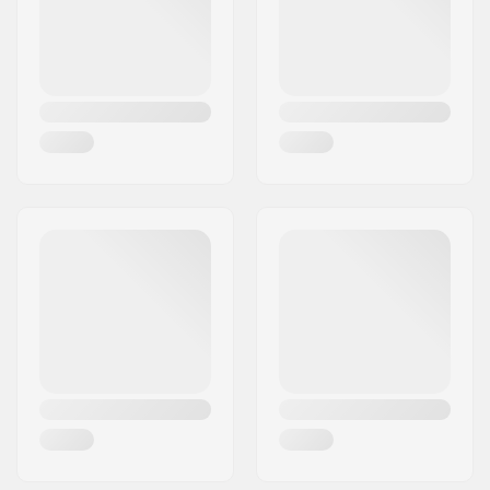
Ország:
Németország