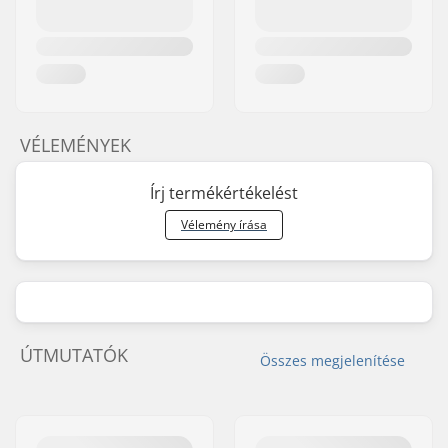
VÉLEMÉNYEK
Írj termékértékelést
Vélemény írása
ÚTMUTATÓK
Összes megjelenítése