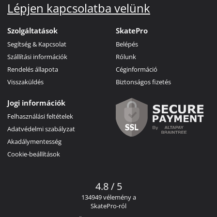
Lépjen kapcsolatba velünk
Szolgáltatások
SkatePro
Segítség & Kapcsolat
Belépés
Szállítási információk
Rólunk
Rendelés állapota
Céginformáció
Visszaküldés
Biztonságos fizetés
Jogi információk
Felhasználási feltételek
Adatvédelmi szabályzat
Akadálymentesség
Cookie-beállítások
4.8 / 5
134949 vélemény a
SkatePro-ról