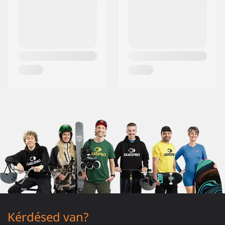
Kérdésed van?