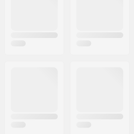
Ország:
Dánia