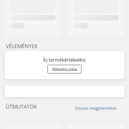
VÉLEMÉNYEK
Írj termékértékelést
Vélemény írása
ÚTMUTATÓK
Összes megjelenítése