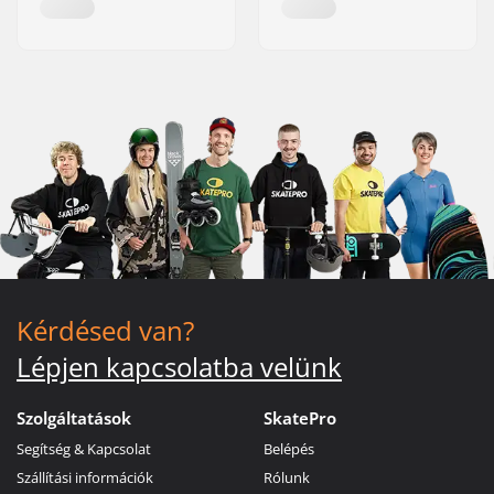
Kérdésed van?
Lépjen kapcsolatba velünk
Szolgáltatások
SkatePro
Segítség & Kapcsolat
Belépés
Szállítási információk
Rólunk