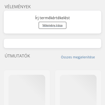
VÉLEMÉNYEK
Írj termékértékelést
Vélemény írása
ÚTMUTATÓK
Összes megjelenítése