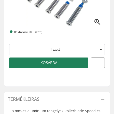
Raktáron (20+ szett)
1
szett
KOSÁRBA
TERMÉKLEÍRÁS
8 mm-es alumínium tengelyek Rollerblade Speed és