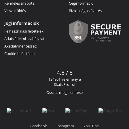
Rendelés állapota
Céginformáció
Visszaküldés
Biztonságos fizetés
Jogi információk
Felhasználási feltételek
Adatvédelmi szabályzat
Akadálymentesség
Cookie-beállítások
4.8 / 5
134961 vélemény a
SkatePro-ról
Összes megjelenítése
Facebook
Instagram
YouTube