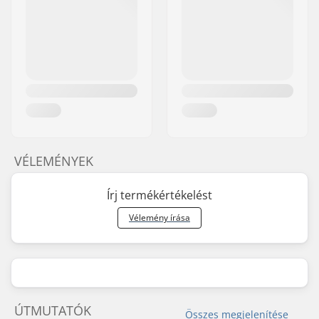
VÉLEMÉNYEK
Írj termékértékelést
Vélemény írása
ÚTMUTATÓK
Összes megjelenítése