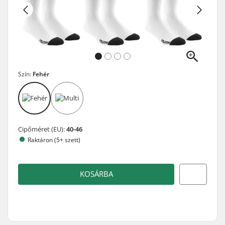
Szín:
Fehér
Cipőméret (EU):
40-46
Raktáron (5+ szett)
KOSÁRBA