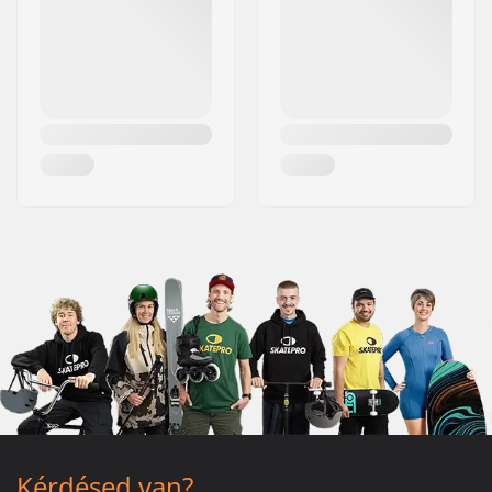
Kérdésed van?