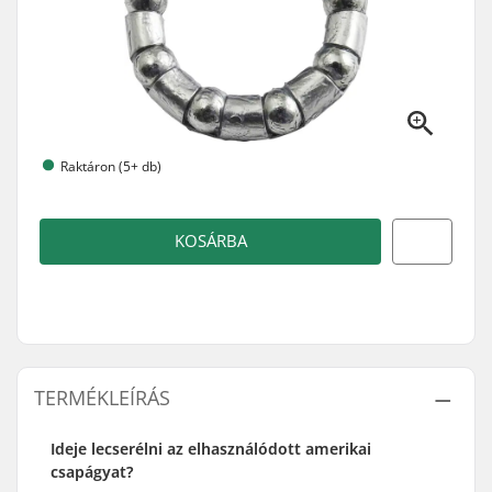
Raktáron (5+ db)
KOSÁRBA
TERMÉKLEÍRÁS
Ideje lecserélni az elhasználódott amerikai
csapágyat?