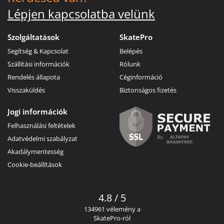
Lépjen kapcsolatba velünk
Szolgáltatások
SkatePro
Segítség & Kapcsolat
Belépés
Szállítási információk
Rólunk
Rendelés állapota
Céginformáció
Visszaküldés
Biztonságos fizetés
Jogi információk
Felhasználási feltételek
Adatvédelmi szabályzat
Akadálymentesség
Cookie-beállítások
4.8 / 5
134961 vélemény a
SkatePro-ról