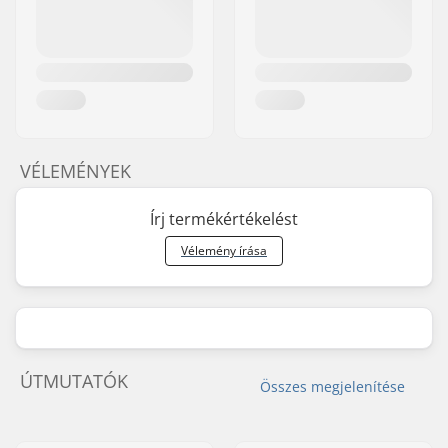
VÉLEMÉNYEK
Írj termékértékelést
Vélemény írása
ÚTMUTATÓK
Összes megjelenítése