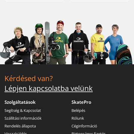
Kérdésed van?
Lépjen kapcsolatba velünk
Szolgáltatások
SkatePro
Segítség & Kapcsolat
Belépés
Szállítási információk
Rólunk
Rendelés állapota
Céginformáció
Visszaküldés
Biztonságos fizetés