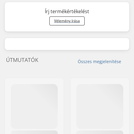
Írj termékértékelést
Vélemény írása
ÚTMUTATÓK
Összes megjelenítése