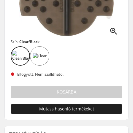
Szín:
Clear/Black
Elfogyott. Nem szállítható.
KOSÁRBA
Mutass hasonló termékeket