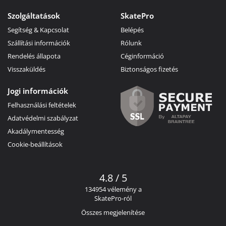
Szolgáltatások
SkatePro
Segítség & Kapcsolat
Belépés
Szállítási információk
Rólunk
Rendelés állapota
Céginformáció
Visszaküldés
Biztonságos fizetés
Jogi információk
Felhasználási feltételek
Adatvédelmi szabályzat
Akadálymentesség
Cookie-beállítások
4.8 / 5
134954 vélemény a
SkatePro-ról
Összes megjelenítése