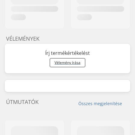
VÉLEMÉNYEK
Írj termékértékelést
Vélemény írása
ÚTMUTATÓK
Összes megjelenítése