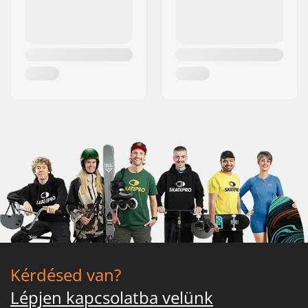
Kérdésed van?
Lépjen kapcsolatba velünk