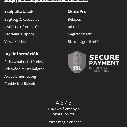
Szolgáltatások
SkatePro
Segítség & Kapcsolat
Belépés
Szállítási információk
Rólunk
Rendelés állapota
Céginformáció
Visszaküldés
Biztonságos fizetés
Jogi információk
Felhasználási feltételek
Adatvédelmi szabályzat
Akadálymentesség
Cookie-beállítások
4.8 / 5
134952 vélemény a
SkatePro-ról
Összes megjelenítése