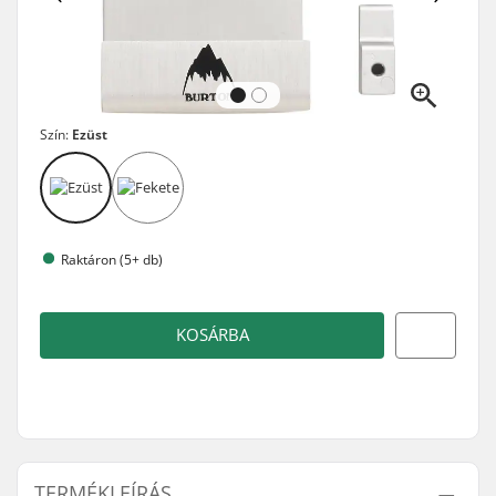
Szín:
Ezüst
Raktáron (5+ db)
KOSÁRBA
TERMÉKLEÍRÁS