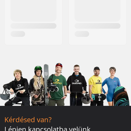
Kérdésed van?
Lépjen kapcsolatba velünk