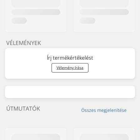
VÉLEMÉNYEK
Írj termékértékelést
Vélemény írása
ÚTMUTATÓK
Összes megjelenítése