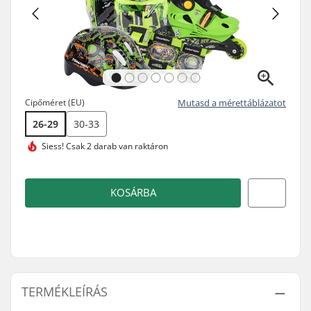
Cipőméret (EU)
Mutasd a mérettáblázatot
26-29
30-33
Siess!
Csak 2 darab van raktáron
KOSÁRBA
TERMÉKLEÍRÁS