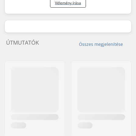
Vélemény írása
ÚTMUTATÓK
Összes megjelenítése