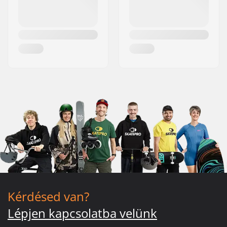
Kérdésed van?
Lépjen kapcsolatba velünk