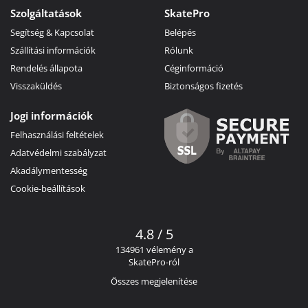
Szolgáltatások
SkatePro
Segítség & Kapcsolat
Belépés
Szállítási információk
Rólunk
Rendelés állapota
Céginformáció
Visszaküldés
Biztonságos fizetés
Jogi információk
Felhasználási feltételek
Adatvédelmi szabályzat
Akadálymentesség
Cookie-beállítások
4.8 / 5
134961 vélemény a
SkatePro-ról
Összes megjelenítése