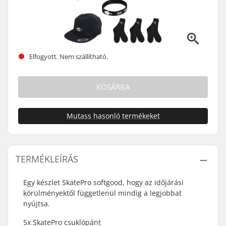
Elfogyott. Nem szállítható.
KOSÁRBA
Mutass hasonló termékeket
TERMÉKLEÍRÁS
Egy készlet SkatePro softgood, hogy az időjárási
körülményektől függetlenül mindig a legjobbat
nyújtsa.
5x SkatePro csuklópánt