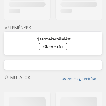
VÉLEMÉNYEK
Írj termékértékelést
Vélemény írása
ÚTMUTATÓK
Összes megjelenítése