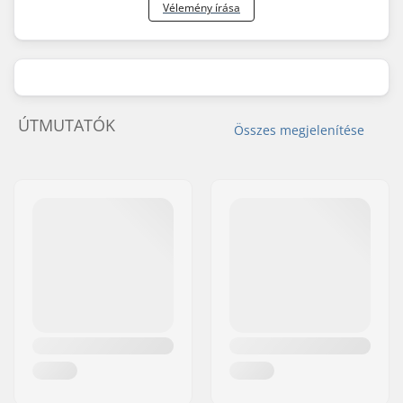
Vélemény írása
ÚTMUTATÓK
Összes megjelenítése