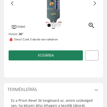
Videó
Hossz:
36"
Siess!
Csak 3 darab van raktáron
KOSÁRBA
TERMÉKLEÍRÁS
Ez a Prism Revel 36 longboard az, amire szükséged
van, ha készen állsz elhagyni a kezdők táborát.