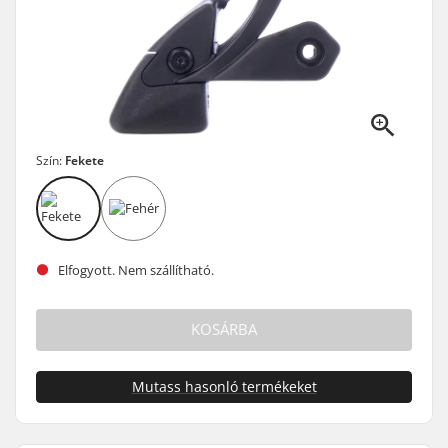
Szín:
Fekete
Elfogyott. Nem szállítható.
KOSÁRBA
Mutass hasonló termékeket