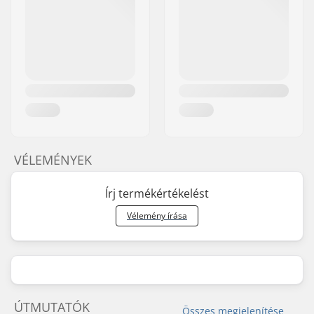
VÉLEMÉNYEK
Írj termékértékelést
Vélemény írása
ÚTMUTATÓK
Összes megjelenítése