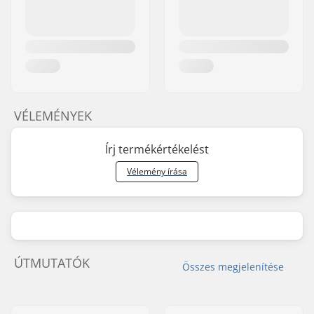
VÉLEMÉNYEK
Írj termékértékelést
Vélemény írása
ÚTMUTATÓK
Összes megjelenítése