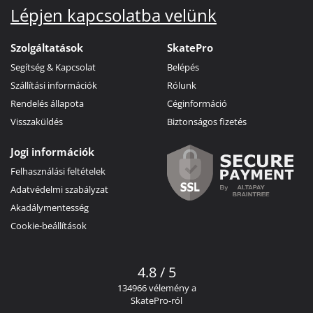
Lépjen kapcsolatba velünk
Szolgáltatások
SkatePro
Segítség & Kapcsolat
Belépés
Szállítási információk
Rólunk
Rendelés állapota
Céginformáció
Visszaküldés
Biztonságos fizetés
Jogi információk
Felhasználási feltételek
Adatvédelmi szabályzat
Akadálymentesség
Cookie-beállítások
4.8 / 5
134966 vélemény a
SkatePro-ról