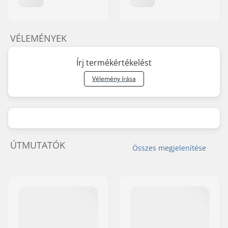
VÉLEMÉNYEK
Írj termékértékelést
Vélemény írása
ÚTMUTATÓK
Összes megjelenítése