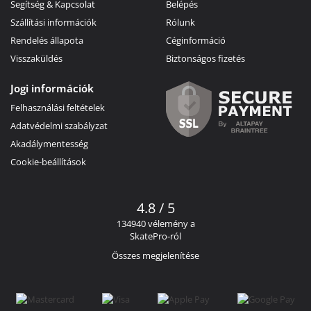
Segítség & Kapcsolat
Belépés
Szállítási információk
Rólunk
Rendelés állapota
Céginformáció
Visszaküldés
Biztonságos fizetés
Jogi információk
Felhasználási feltételek
Adatvédelmi szabályzat
Akadálymentesség
Cookie-beállítások
4.8 / 5
134940 vélemény a
SkatePro-ról
Összes megjelenítése