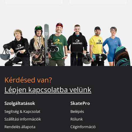
Kérdésed van?
Lépjen kapcsolatba velünk
Szolgáltatások
SkatePro
Segítség & Kapcsolat
Belépés
Szállítási információk
Rólunk
Rendelés állapota
Céginformáció