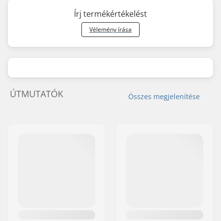
Írj termékértékelést
Vélemény írása
ÚTMUTATÓK
Összes megjelenítése