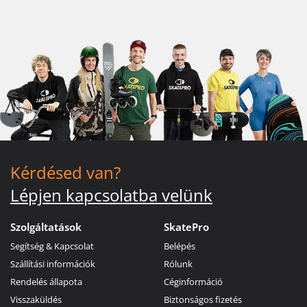
Kérdésed van?
Lépjen kapcsolatba velünk
Szolgáltatások
SkatePro
Segítség & Kapcsolat
Belépés
Szállítási információk
Rólunk
Rendelés állapota
Céginformáció
Visszaküldés
Biztonságos fizetés