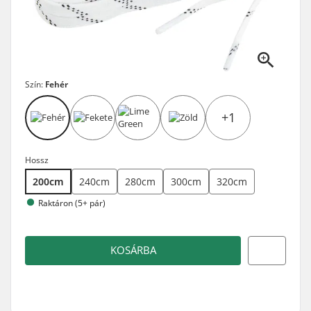
Szín:
Fehér
+1
Hossz
200cm
240cm
280cm
300cm
320cm
Raktáron (5+ pár)
KOSÁRBA