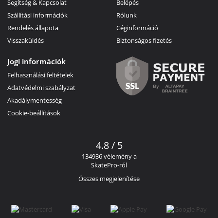
Segítség & Kapcsolat
Belépés
Szállítási információk
Rólunk
Rendelés állapota
Céginformáció
Visszaküldés
Biztonságos fizetés
Jogi információk
Felhasználási feltételek
Adatvédelmi szabályzat
Akadálymentesség
Cookie-beállítások
4.8 / 5
134936 vélemény a
SkatePro-ról
Összes megjelenítése