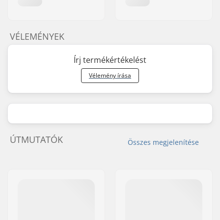
VÉLEMÉNYEK
Írj termékértékelést
Vélemény írása
ÚTMUTATÓK
Összes megjelenítése