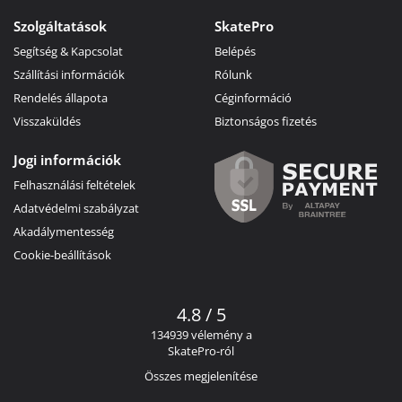
Szolgáltatások
SkatePro
Segítség & Kapcsolat
Belépés
Szállítási információk
Rólunk
Rendelés állapota
Céginformáció
Visszaküldés
Biztonságos fizetés
Jogi információk
Felhasználási feltételek
Adatvédelmi szabályzat
Akadálymentesség
Cookie-beállítások
4.8 / 5
134939 vélemény a
SkatePro-ról
Összes megjelenítése