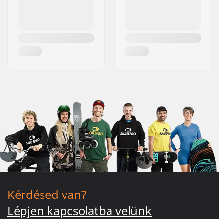
Kérdésed van?
Lépjen kapcsolatba velünk