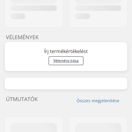
VÉLEMÉNYEK
Írj termékértékelést
Vélemény írása
ÚTMUTATÓK
Összes megjelenítése