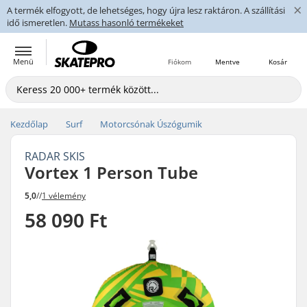
×
A termék elfogyott, de lehetséges, hogy újra lesz raktáron. A szállítási
idő ismeretlen.
Mutass hasonló termékeket
Menü
Fiókom
Mentve
Kosár
Kezdőlap
Surf
Motorcsónak Úszógumik
RADAR SKIS
Vortex 1 Person Tube
5,0
//
1 vélemény
58 090 Ft