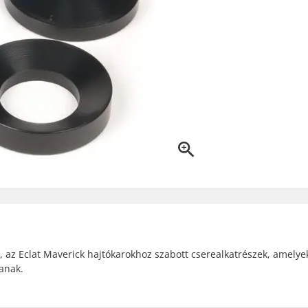
 az Eclat Maverick hajtókarokhoz szabott cserealkatrészek, amelye
tanak.