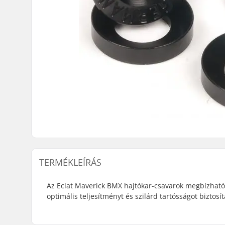
TERMÉKLEÍRÁS
Az Eclat Maverick BMX hajtókar-csavarok megbízható,
optimális teljesítményt és szilárd tartósságot biztosí