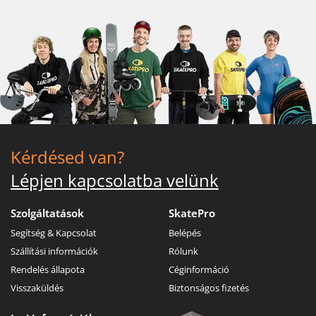
Kérdésed van?
Lépjen kapcsolatba velünk
Szolgáltatások
SkatePro
Segítség & Kapcsolat
Belépés
Szállítási információk
Rólunk
Rendelés állapota
Céginformáció
Visszaküldés
Biztonságos fizetés