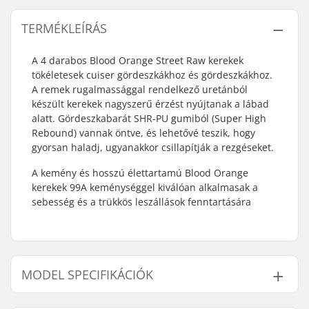
TERMÉKLEÍRÁS
A 4 darabos Blood Orange Street Raw kerekek
tökéletesek cuiser gördeszkákhoz és gördeszkákhoz.
A remek rugalmassággal rendelkező uretánból
készült kerekek nagyszerű érzést nyújtanak a lábad
alatt. Gördeszkabarát SHR-PU gumiból (Super High
Rebound) vannak öntve, és lehetővé teszik, hogy
gyorsan haladj, ugyanakkor csillapítják a rezgéseket.
A kemény és hosszú élettartamú Blood Orange
kerekek 99A keménységgel kiválóan alkalmasak a
sebesség és a trükkös leszállások fenntartására
MODEL SPECIFIKÁCIÓK