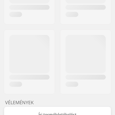
VÉLEMÉNYEK
Írj termékértékelést