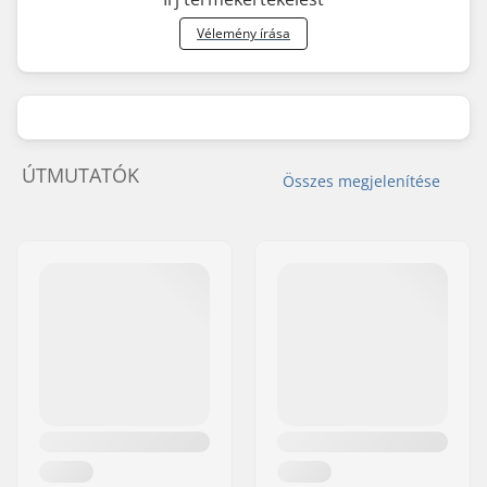
Vélemény írása
ÚTMUTATÓK
Összes megjelenítése