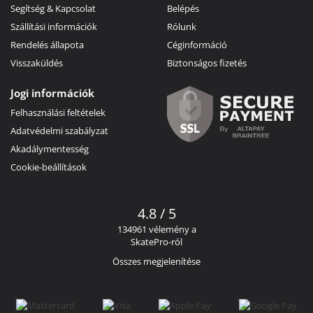
Segítség & Kapcsolat
Belépés
Szállítási információk
Rólunk
Rendelés állapota
Céginformáció
Visszaküldés
Biztonságos fizetés
Jogi információk
Felhasználási feltételek
Adatvédelmi szabályzat
Akadálymentesség
Cookie-beállítások
4.8 / 5
134961 vélemény a
SkatePro-ról
Összes megjelenítése