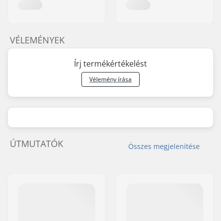
VÉLEMÉNYEK
Írj termékértékelést
Vélemény írása
ÚTMUTATÓK
Összes megjelenítése