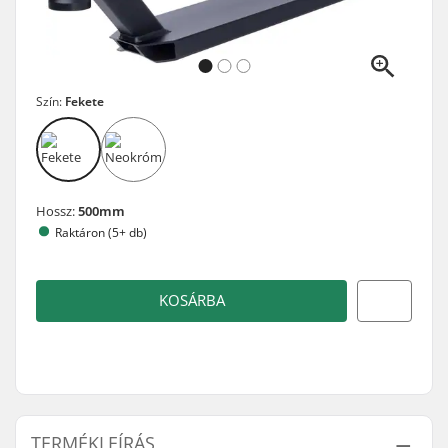
Szín:
Fekete
Hossz:
500mm
Raktáron (5+ db)
KOSÁRBA
TERMÉKLEÍRÁS