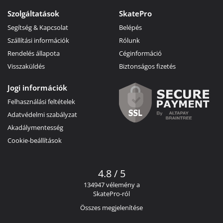
Szolgáltatások
SkatePro
Segítség & Kapcsolat
Belépés
Szállítási információk
Rólunk
Rendelés állapota
Céginformáció
Visszaküldés
Biztonságos fizetés
Jogi információk
Felhasználási feltételek
Adatvédelmi szabályzat
Akadálymentesség
Cookie-beállítások
4.8 / 5
134947 vélemény a
SkatePro-ról
Összes megjelenítése