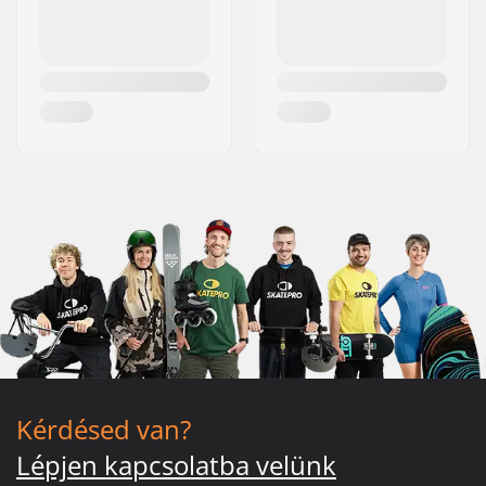
Kérdésed van?
Lépjen kapcsolatba velünk