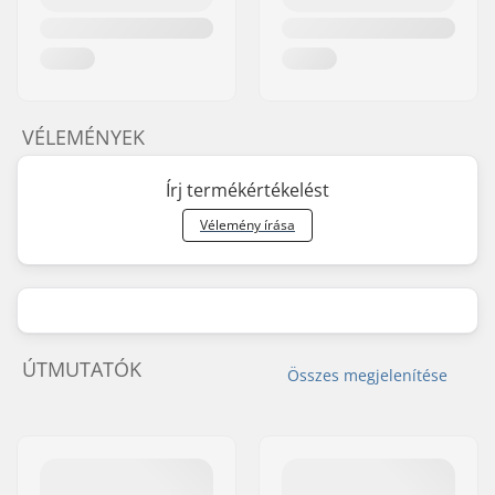
VÉLEMÉNYEK
Írj termékértékelést
Vélemény írása
ÚTMUTATÓK
Összes megjelenítése