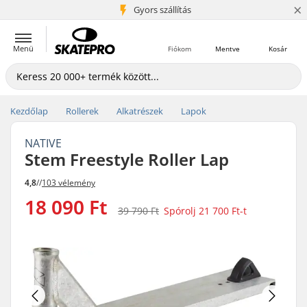
×
5+ millió ügyfél
Gyors szállítás
Menü
Fiókom
Mentve
Kosár
Kezdőlap
Rollerek
Alkatrészek
Lapok
NATIVE
Stem Freestyle Roller Lap
4,8
//
103 vélemény
18 090 Ft
39 790 Ft
Spórolj
21 700 Ft
-t