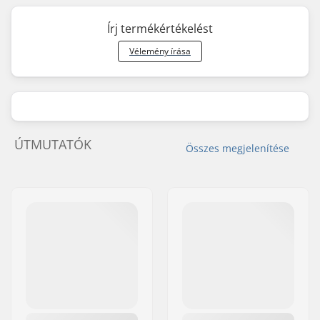
Írj termékértékelést
Vélemény írása
ÚTMUTATÓK
Összes megjelenítése