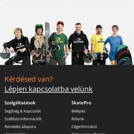
Kérdésed van?
Lépjen kapcsolatba velünk
Szolgáltatások
SkatePro
Segítség & Kapcsolat
Belépés
Szállítási információk
Rólunk
Rendelés állapota
Céginformáció