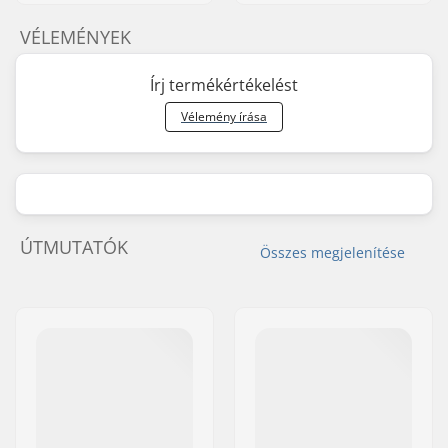
VÉLEMÉNYEK
Írj termékértékelést
Vélemény írása
ÚTMUTATÓK
Összes megjelenítése