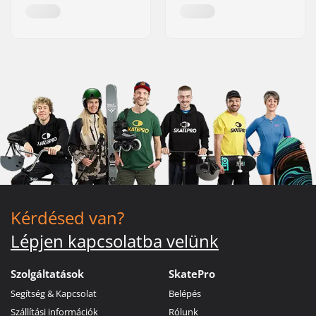
Kérdésed van?
Lépjen kapcsolatba velünk
Szolgáltatások
SkatePro
Segítség & Kapcsolat
Belépés
Szállítási információk
Rólunk