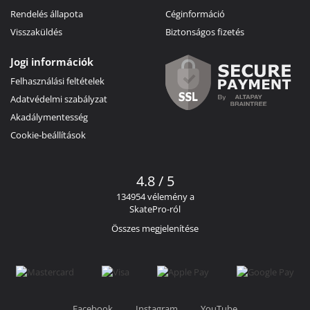
Rendelés állapota
Céginformáció
Visszaküldés
Biztonságos fizetés
Jogi információk
Felhasználási feltételek
Adatvédelmi szabályzat
Akadálymentesség
Cookie-beállítások
4.8 / 5
134954 vélemény a
SkatePro-ról
Összes megjelenítése
Facebook
Instagram
YouTube