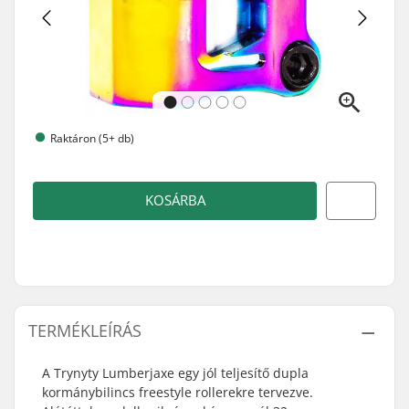
Raktáron (5+ db)
KOSÁRBA
TERMÉKLEÍRÁS
A Trynyty Lumberjaxe egy jól teljesítő dupla
kormánybilincs freestyle rollerekre tervezve.