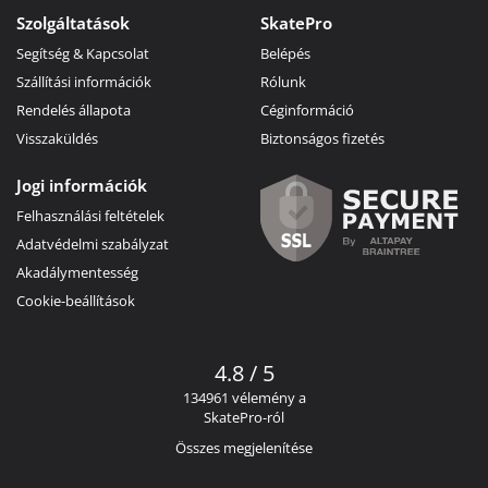
Szolgáltatások
SkatePro
Segítség & Kapcsolat
Belépés
Szállítási információk
Rólunk
Rendelés állapota
Céginformáció
Visszaküldés
Biztonságos fizetés
Jogi információk
Felhasználási feltételek
Adatvédelmi szabályzat
Akadálymentesség
Cookie-beállítások
4.8 / 5
134961 vélemény a
SkatePro-ról
Összes megjelenítése