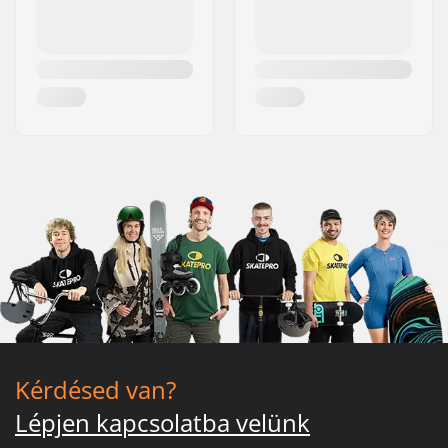
Kérdésed van?
Lépjen kapcsolatba velünk