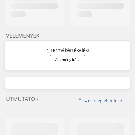
VÉLEMÉNYEK
Írj termékértékelést
Vélemény írása
ÚTMUTATÓK
Összes megjelenítése