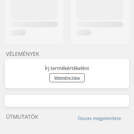
VÉLEMÉNYEK
Írj termékértékelést
Vélemény írása
ÚTMUTATÓK
Összes megjelenítése