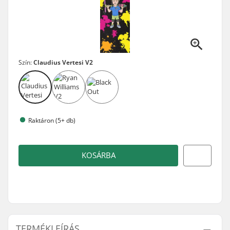
Szín:
Claudius Vertesi V2
Raktáron (5+ db)
KOSÁRBA
TERMÉKLEÍRÁS