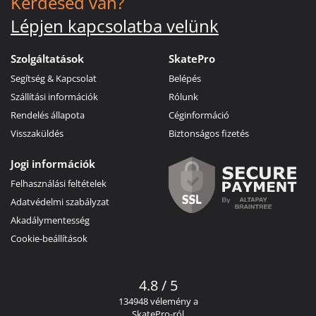
Kérdésed van?
Lépjen kapcsolatba velünk
Szolgáltatások
SkatePro
Segítség & Kapcsolat
Belépés
Szállítási információk
Rólunk
Rendelés állapota
Céginformáció
Visszaküldés
Biztonságos fizetés
Jogi információk
Felhasználási feltételek
Adatvédelmi szabályzat
Akadálymentesség
Cookie-beállítások
4.8 / 5
134948 vélemény a
SkatePro-ról