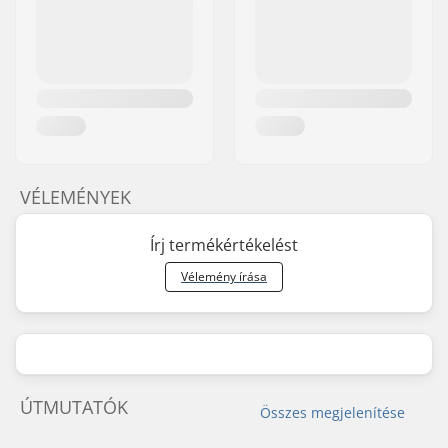
VÉLEMÉNYEK
Írj termékértékelést
Vélemény írása
ÚTMUTATÓK
Összes megjelenítése