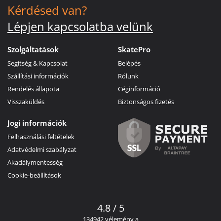
Kérdésed van?
Lépjen kapcsolatba velünk
Szolgáltatások
SkatePro
Segítség & Kapcsolat
Belépés
Szállítási információk
Rólunk
Rendelés állapota
Céginformáció
Visszaküldés
Biztonságos fizetés
Jogi információk
Felhasználási feltételek
Adatvédelmi szabályzat
Akadálymentesség
Cookie-beállítások
4.8 / 5
134942 vélemény a