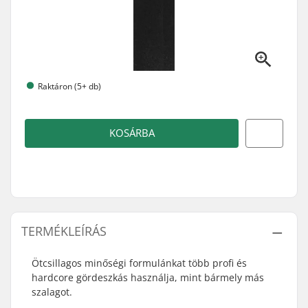
Raktáron (5+ db)
KOSÁRBA
TERMÉKLEÍRÁS
Ötcsillagos minőségi formulánkat több profi és
hardcore gördeszkás használja, mint bármely más
szalagot.