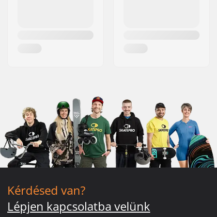
Kérdésed van?
Lépjen kapcsolatba velünk