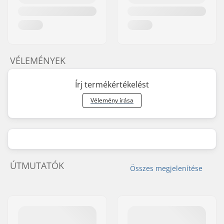
VÉLEMÉNYEK
Írj termékértékelést
Vélemény írása
ÚTMUTATÓK
Összes megjelenítése