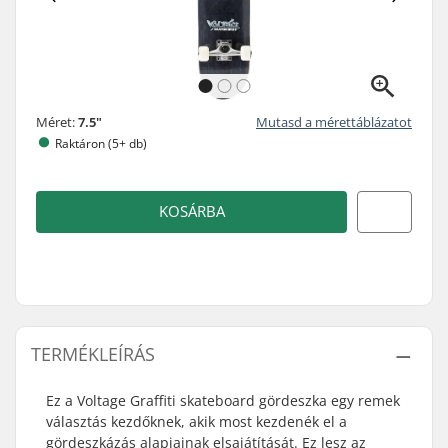
Méret:
7.5"
Mutasd a mérettáblázatot
Raktáron (5+ db)
KOSÁRBA
TERMÉKLEÍRÁS
Ez a Voltage Graffiti skateboard gördeszka egy remek
választás kezdőknek, akik most kezdenék el a
gördeszkázás alapjainak elsajátítását. Ez lesz az