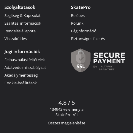
Szolgáltatások
SkatePro
Segítség & Kapcsolat
Belépés
Szállítási információk
Rólunk
Rendelés állapota
Céginformáció
Visszaküldés
Biztonságos fizetés
Jogi információk
Felhasználási feltételek
Adatvédelmi szabályzat
Akadálymentesség
Cookie-beállítások
4.8 / 5
134942 vélemény a
SkatePro-ról
Összes megjelenítése