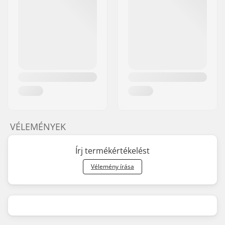
VÉLEMÉNYEK
Írj termékértékelést
Vélemény írása