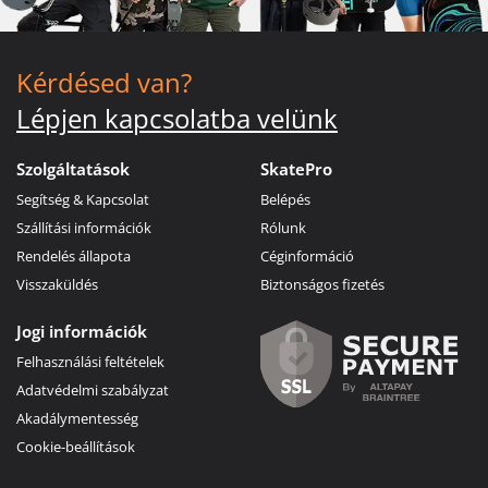
Kérdésed van?
Lépjen kapcsolatba velünk
Szolgáltatások
SkatePro
Segítség & Kapcsolat
Belépés
Szállítási információk
Rólunk
Rendelés állapota
Céginformáció
Visszaküldés
Biztonságos fizetés
Jogi információk
Felhasználási feltételek
Adatvédelmi szabályzat
Akadálymentesség
Cookie-beállítások