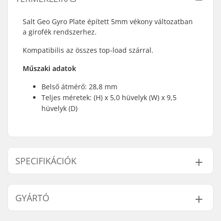
Salt Geo Gyro Plate épített 5mm vékony változatban
a girofék rendszerhez.
Kompatibilis az összes top-load szárral.
Műszaki adatok
Belső átmérő: 28,8 mm
Teljes méretek: (H) x 5,0 hüvelyk (W) x 9,5
hüvelyk (D)
SPECIFIKÁCIÓK
Giroszkóp
Igen
GYÁRTÓ
kompatibilis:
Súly:
12g
Név:
We Make Things GmbH