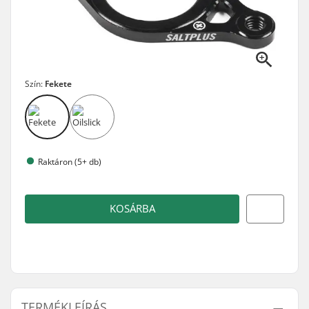
Szín:
Fekete
Raktáron (5+ db)
KOSÁRBA
TERMÉKLEÍRÁS