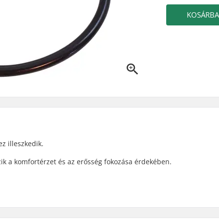
KOSÁRB
z illeszkedik.
ik a komfortérzet és az erősség fokozása érdekében.