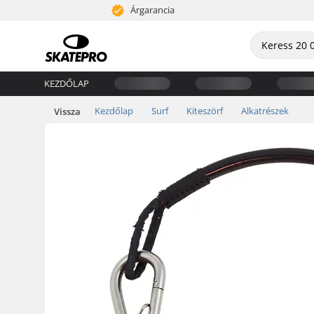
Árgarancia
KEZDŐLAP
Kezdőlap
Surf
Kiteszörf
Alkatrészek
Vissza