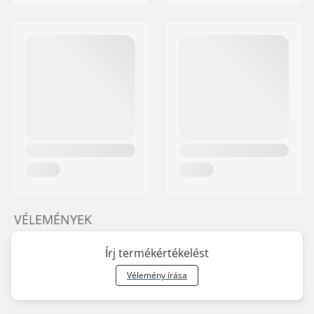
VÉLEMÉNYEK
Írj termékértékelést
Vélemény írása