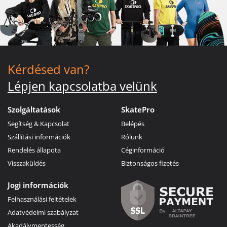
Kérdésed van?
Lépjen kapcsolatba velünk
Szolgáltatások
SkatePro
Segítség & Kapcsolat
Belépés
Szállítási információk
Rólunk
Rendelés állapota
Céginformáció
Visszaküldés
Biztonságos fizetés
Jogi információk
Felhasználási feltételek
Adatvédelmi szabályzat
Akadálymentesség