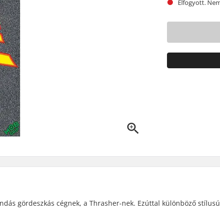
Elfogyott. Nem 
dás gördeszkás cégnek, a Thrasher-nek. Ezúttal különböző stílusú