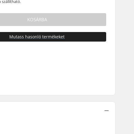
szállítható.
KOSÁRBA
Mutass hasonló termékeket