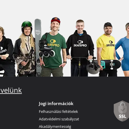
 velünk
Jogi információk
Felhasználási feltételek
Adatvédelmi szabályzat
Akadálymentesség