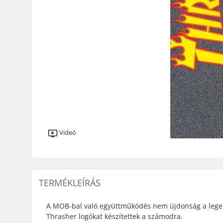
Videó
TERMÉKLEÍRÁS
A MOB-bal való együttműködés nem újdonság a legen
Thrasher logókat készítettek a számodra.