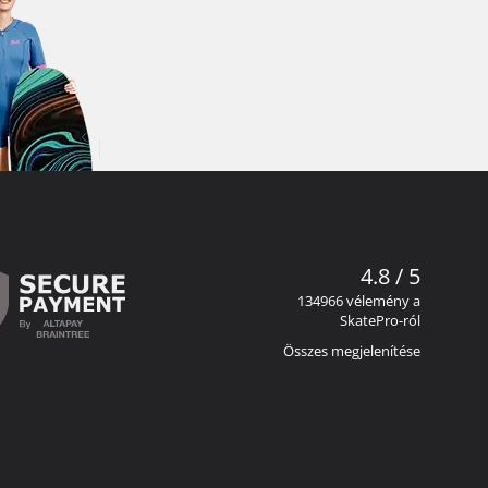
4.8 / 5
134966 vélemény a
SkatePro-ról
Összes megjelenítése