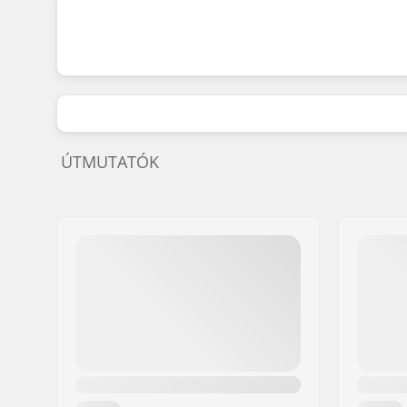
ÚTMUTATÓK