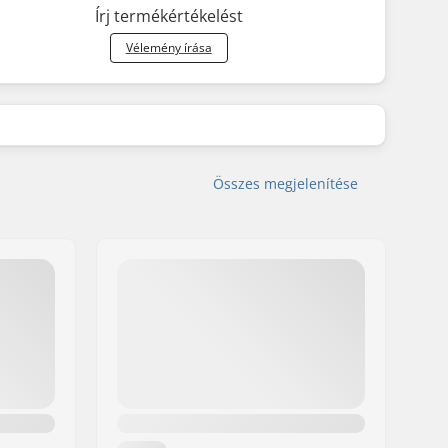
Írj termékértékelést
Vélemény írása
Összes megjelenítése