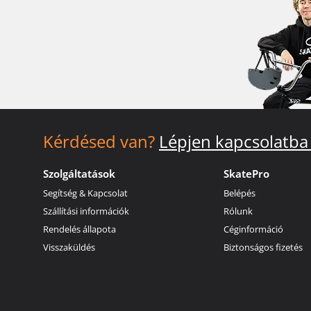
Kérdésed van?
Lépjen kapcsolatba
Szolgáltatások
SkatePro
Segítség & Kapcsolat
Belépés
Szállítási információk
Rólunk
Rendelés állapota
Céginformáció
Visszaküldés
Biztonságos fizetés