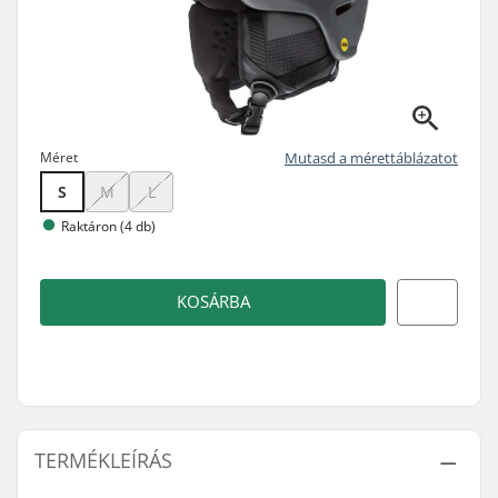
Méret
Mutasd a mérettáblázatot
S
M
L
Raktáron (4 db)
KOSÁRBA
TERMÉKLEÍRÁS