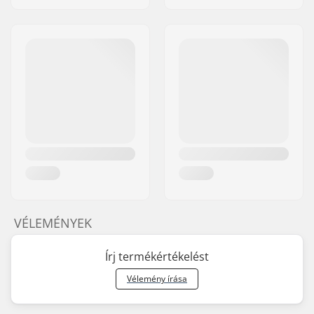
VÉLEMÉNYEK
Írj termékértékelést
Vélemény írása