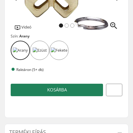
Videó
Szín:
Arany
Raktáron (5+ db)
KOSÁRBA
TERMÉKLEÍRÁS