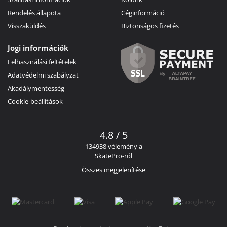
Rendelés állapota
Céginformáció
Visszaküldés
Biztonságos fizetés
Jogi információk
Felhasználási feltételek
Adatvédelmi szabályzat
Akadálymentesség
Cookie-beállítások
4.8 / 5
134938 vélemény a
SkatePro-ról
Összes megjelenítése