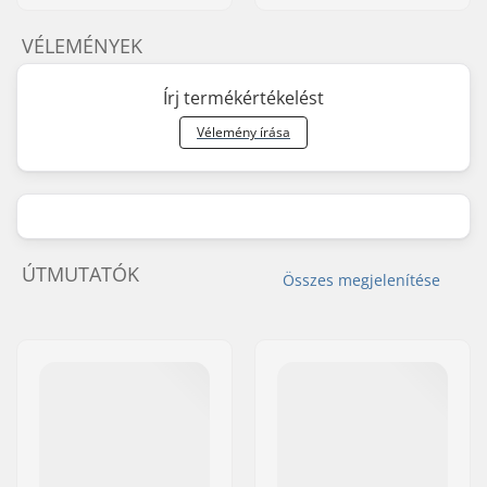
VÉLEMÉNYEK
Írj termékértékelést
Vélemény írása
ÚTMUTATÓK
Összes megjelenítése