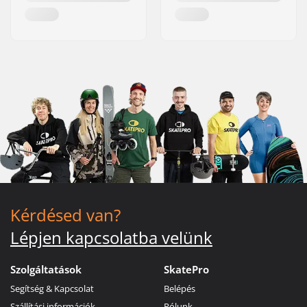
Kérdésed van?
Lépjen kapcsolatba velünk
Szolgáltatások
SkatePro
Segítség & Kapcsolat
Belépés
Szállítási információk
Rólunk