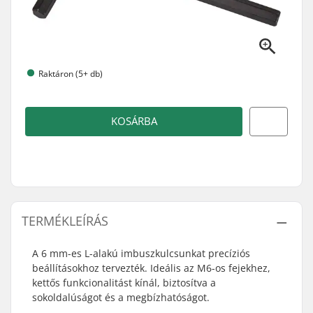
Raktáron (5+ db)
KOSÁRBA
TERMÉKLEÍRÁS
A 6 mm-es L-alakú imbuszkulcsunkat precíziós
beállításokhoz tervezték. Ideális az M6-os fejekhez,
kettős funkcionalitást kínál, biztosítva a
sokoldalúságot és a megbízhatóságot.