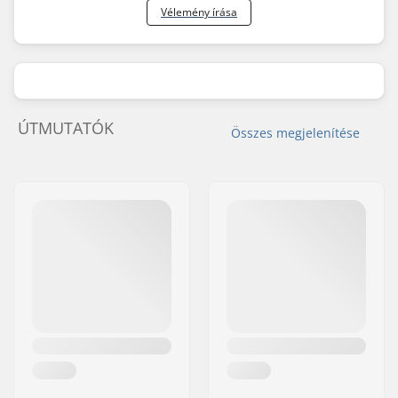
Vélemény írása
ÚTMUTATÓK
Összes megjelenítése