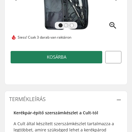
Siess!
Csak 3 darab van raktáron
KOSÁRBA
TERMÉKLEÍRÁS
Kerékpár-építő szerszámkészlet a Cult-tól
A Cult által készített szerszámkészlet tartalmazza a
legtöbbet, amire szükséged lehet a kerékpárod