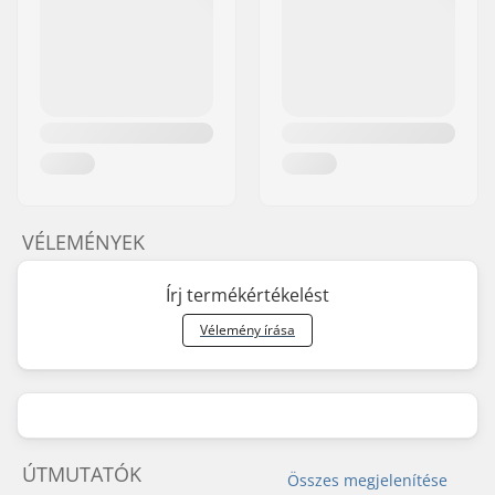
VÉLEMÉNYEK
Írj termékértékelést
Vélemény írása
ÚTMUTATÓK
Összes megjelenítése