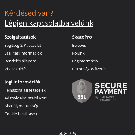
Kérdésed van?
Lépjen kapcsolatba velünk
Szolgáltatások
SkatePro
Segítség & Kapcsolat
Belépés
Szállítási információk
Rólunk
Rendelés állapota
Céginformáció
Visszaküldés
Biztonságos fizetés
Jogi információk
Felhasználási feltételek
Adatvédelmi szabályzat
Akadálymentesség
Cookie-beállítások
4.8 / 5