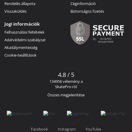
Rendelés állapota
Céginformáció
Visszaküldés
Biztonságos fizetés
Jogi információk
Felhasználási feltételek
Adatvédelmi szabályzat
Akadálymentesség
Cookie-beállítások
4.8 / 5
134956 vélemény a
SkatePro-ról
Összes megjelenítése
Facebook
Instagram
YouTube