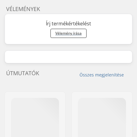
VÉLEMÉNYEK
Írj termékértékelést
Vélemény írása
ÚTMUTATÓK
Összes megjelenítése