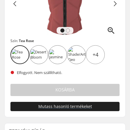
Szín:
Tea Rose
+4
Elfogyott. Nem szállítható.
KOSÁRBA
Mutass hasonló termékeket