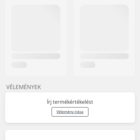
VÉLEMÉNYEK
Írj termékértékelést
Vélemény írása