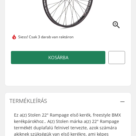
Siess!
Csak 3 darab van raktáron
KOSÁRBA
TERMÉKLEÍRÁS
Ez a(z) Stolen 22" Rampage első kerék, freestyle BMX
kerékpárokhoz.. A(z) Stolen márka a(z) 22" Rampage
termékét duplafalú felnivel tervezte, azok számára
akiknek szükségük van első kerékre, ami képes