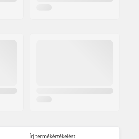
Írj termékértékelést