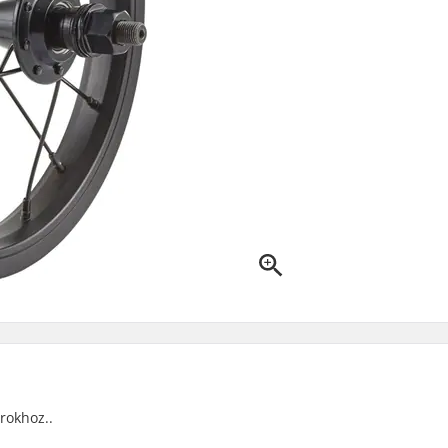
árokhoz..