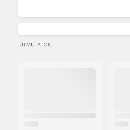
ÚTMUTATÓK