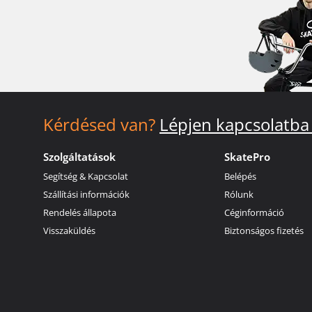
Kérdésed van?
Lépjen kapcsolatba
Szolgáltatások
SkatePro
Segítség & Kapcsolat
Belépés
Szállítási információk
Rólunk
Rendelés állapota
Céginformáció
Visszaküldés
Biztonságos fizetés