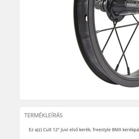
TERMÉKLEÍRÁS
Ez a(z) Cult 12" Juvi első kerék, freestyle BMX kerékp