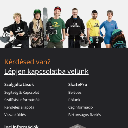
Kérdésed van?
Lépjen kapcsolatba velünk
Szolgáltatások
SkatePro
Segítség & Kapcsolat
Belépés
Szállítási információk
Rólunk
Rendelés állapota
Céginformáció
Visszaküldés
Biztonságos fizetés
Jogi információk