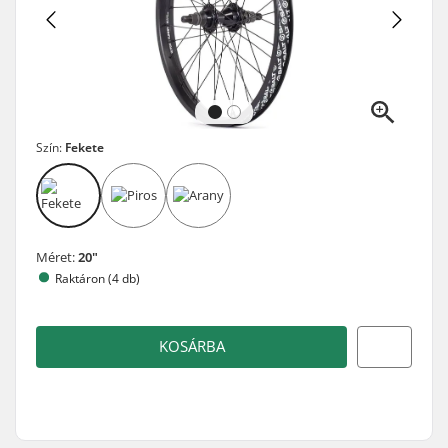
Szín:
Fekete
Méret:
20"
Raktáron (4 db)
KOSÁRBA