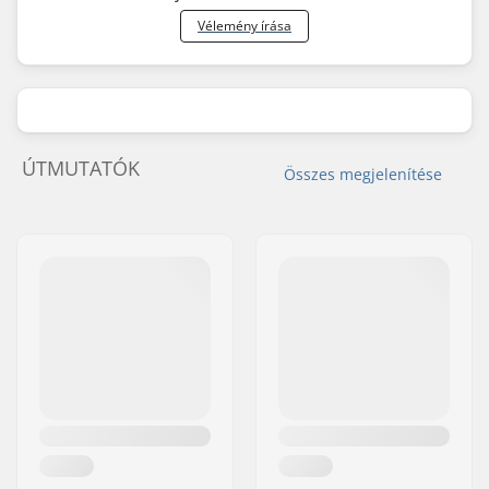
Vélemény írása
ÚTMUTATÓK
Összes megjelenítése