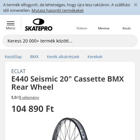
×
A termék elfogyott, de lehetséges, hogy újra lesz raktáron. A szállítási
idő ismeretlen.
Mutass hasonló termékeket
Menü
Fiókom
Mentve
Kosár
Kezdőlap
BMX
Kerék alkatrészek
Kerekek
ECLAT
E440 Seismic 20" Cassette BMX
Rear Wheel
5,0
//
8 vélemény
104 890 Ft