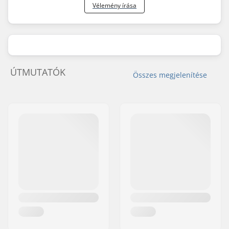
Vélemény írása
ÚTMUTATÓK
Összes megjelenítése