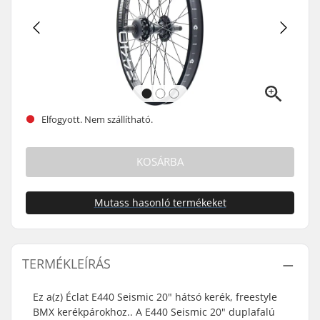
Elfogyott. Nem szállítható.
KOSÁRBA
Mutass hasonló termékeket
TERMÉKLEÍRÁS
Ez a(z) Éclat E440 Seismic 20" hátsó kerék, freestyle
BMX kerékpárokhoz.. A E440 Seismic 20" duplafalú