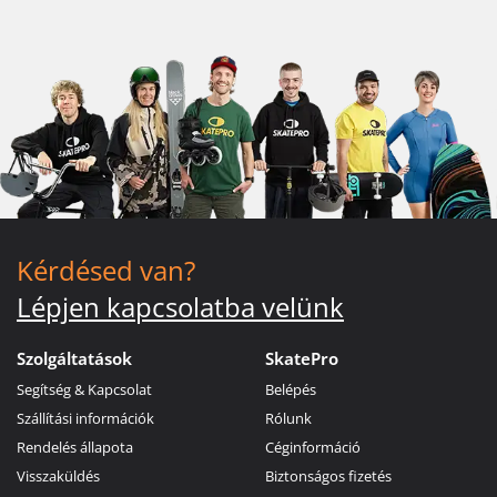
Kérdésed van?
Lépjen kapcsolatba velünk
Szolgáltatások
SkatePro
Segítség & Kapcsolat
Belépés
Szállítási információk
Rólunk
Rendelés állapota
Céginformáció
Visszaküldés
Biztonságos fizetés