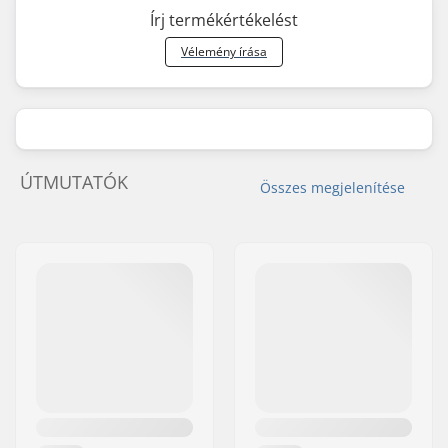
Írj termékértékelést
Vélemény írása
ÚTMUTATÓK
Összes megjelenítése