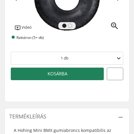
Videó
Raktáron (5+ db)
1
db
KOSÁRBA
TERMÉKLEÍRÁS
A Hohing Mini BMX gumiabroncs kompatibilis az