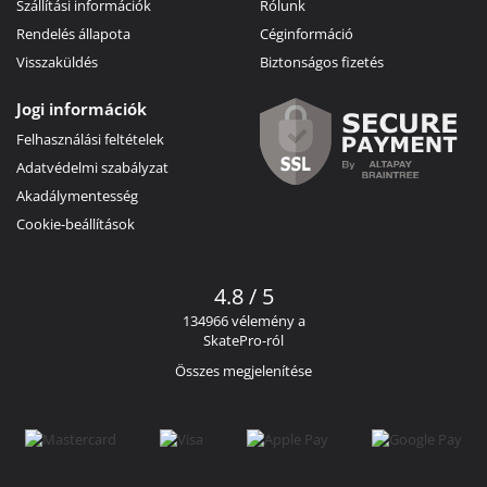
Szállítási információk
Rólunk
Rendelés állapota
Céginformáció
Visszaküldés
Biztonságos fizetés
Jogi információk
Felhasználási feltételek
Adatvédelmi szabályzat
Akadálymentesség
Cookie-beállítások
4.8 / 5
134966 vélemény a
SkatePro-ról
Összes megjelenítése