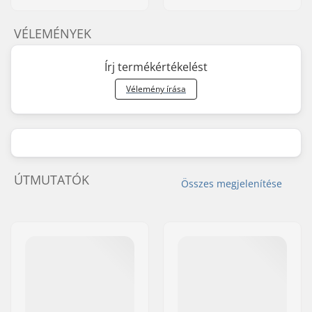
VÉLEMÉNYEK
Írj termékértékelést
Vélemény írása
ÚTMUTATÓK
Összes megjelenítése