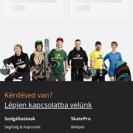
Kérdésed van?
Lépjen kapcsolatba velünk
Szolgáltatások
SkatePro
Segítség & Kapcsolat
Belépés