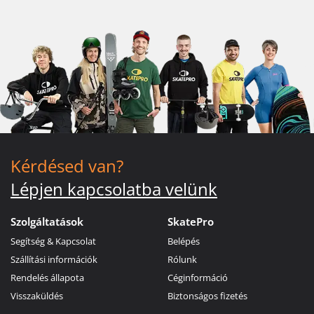
Kérdésed van?
Lépjen kapcsolatba velünk
Szolgáltatások
SkatePro
Segítség & Kapcsolat
Belépés
Szállítási információk
Rólunk
Rendelés állapota
Céginformáció
Visszaküldés
Biztonságos fizetés