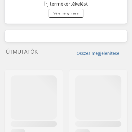
Írj termékértékelést
Vélemény írása
ÚTMUTATÓK
Összes megjelenítése